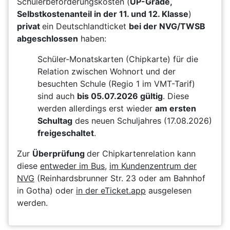
Schülerbeförderungskosten (
UP-Grade,
Selbstkostenanteil in der 11. und 12. Klasse
)
privat
ein Deutschlandticket
bei der NVG/TWSB
abgeschlossen
haben:
Schüler-Monatskarten (Chipkarte) für die
Relation zwischen Wohnort und der
besuchten Schule (Regio 1 im VMT-Tarif)
sind auch
bis 05.07.2026 gültig
. Diese
werden allerdings erst wieder
am ersten
Schultag
des neuen Schuljahres (17.08.2026)
freigeschaltet
.
Zur
Überprüfung
der Chipkartenrelation kann
diese
entweder im Bus
,
im Kundenzentrum der
NVG
(Reinhardsbrunner Str. 23 oder am Bahnhof
in Gotha) oder
in der eTicket.app
ausgelesen
werden.