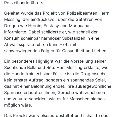
Polizeihundeführers.
Geleitet wurde das Projekt von Polizeibeamten Herrn
Messing, der eindrucksvoll über die Gefahren von
Drogen wie Heroin, Ecstasy und Marihuana
informierte. Dabei schilderte er, wie schnell der
Konsum scheinbar harmloser Substanzen in eine
Abwärtsspirale führen kann – oft mit
schwerwiegenden Folgen für Gesundheit und Leben.
Ein besonderes Highlight war die Vorstellung seiner
Suchhunde Bella und Rita. Herr Messing erklärte, wie
die Hunde trainiert sind: Für sie ist die Drogensuche
kein ernster Auftrag, sondern ein spannendes Spiel,
das mit einer Belohnung endet. Ihre außergewöhnliche
Spürnase erlaubt es ihnen, Gerüche wahrzunehmen
und zu unterscheiden, wie es für Menschen niemals
möglich wäre.
Das Projekt war vielseitig gestaltet und schärfte das