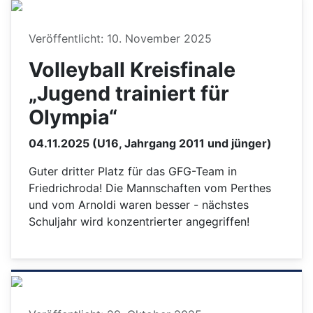
Details
Veröffentlicht: 10. November 2025
Volleyball Kreisfinale
„Jugend trainiert für
Olympia“
04.11.2025 (U16, Jahrgang 2011 und jünger)
Guter dritter Platz für das GFG-Team in
Friedrichroda! Die Mannschaften vom Perthes
und vom Arnoldi waren besser - nächstes
Schuljahr wird konzentrierter angegriffen!