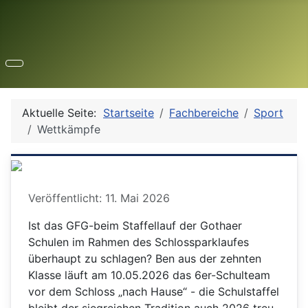
Aktuelle Seite:
Startseite
Fachbereiche
Sport
Wettkämpfe
Details
Veröffentlicht: 11. Mai 2026
Ist das GFG-beim Staffellauf der Gothaer
Schulen im Rahmen des Schlossparklaufes
überhaupt zu schlagen? Ben aus der zehnten
Klasse läuft am 10.05.2026 das 6er-Schulteam
vor dem Schloss „nach Hause“ - die Schulstaffel