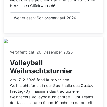
bleibt der siegreichen Tradition auch 2026 treu.
Herzlichen Glückwunsch!
Weiterlesen: Schlossparklauf 2026
Details
Veröffentlicht: 20. Dezember 2025
Volleyball
Weihnachtsturnier
Am 17.12.2025 fand kurz vor den
Weihnachtsferien in der Sporthalle des Gustav-
Freytag-Gymnasiums das traditionelle
Weihnachts-Volleyballturnier statt. Fünf Teams
der Klassenstufen 9 und 10 nahmen daran teil