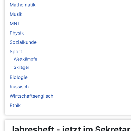
Mathematik
Musik
MNT
Physik
Sozialkunde
Sport
Wettkämpfe
Skilager
Biologie
Russisch
Wirtschaftsenglisch
Ethik
Jahresheft - jetzt im Sekretar