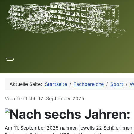
Aktuelle Seite:
Startseite
Fachbereiche
Sport
W
Details
Veröffentlicht: 12. September 2025
Nach sechs Jahren:
Am 11. September 2025 nahmen jeweils 22 Schülerinnen 