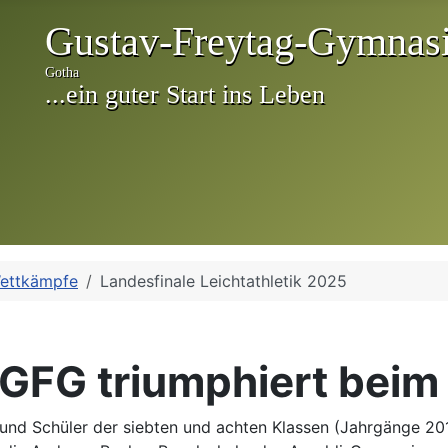
ettkämpfe
Landesfinale Leichtathletik 2025
 GFG triumphiert bei
und Schüler der siebten und achten Klassen (Jahrgänge 20