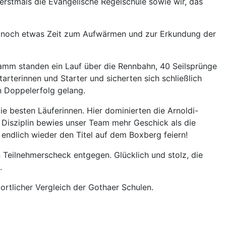
erstmals die Evangelische Regelschule sowie wir, das
eb noch etwas Zeit zum Aufwärmen und zur Erkundung der
gramm standen ein Lauf über die Rennbahn, 40 Seilsprünge
rterinnen und Starter und sicherten sich schließlich
n Doppelerfolg gelang.
e besten Läuferinnen. Hier dominierten die Arnoldi-
 Disziplin bewies unser Team mehr Geschick als die
endlich wieder den Titel auf dem Boxberg feiern!
Teilnehmerscheck entgegen. Glücklich und stolz, die
.
ortlicher Vergleich der Gothaer Schulen.