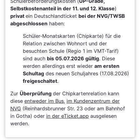
Schülerbeförderungskosten (
UP-Grade,
Selbstkostenanteil in der 11. und 12. Klasse
)
privat
ein Deutschlandticket
bei der NVG/TWSB
abgeschlossen
haben:
Schüler-Monatskarten (Chipkarte) für die
Relation zwischen Wohnort und der
besuchten Schule (Regio 1 im VMT-Tarif)
sind auch
bis 05.07.2026 gültig
. Diese
werden allerdings erst wieder
am ersten
Schultag
des neuen Schuljahres (17.08.2026)
freigeschaltet
.
Zur
Überprüfung
der Chipkartenrelation kann
diese
entweder im Bus
,
im Kundenzentrum der
NVG
(Reinhardsbrunner Str. 23 oder am Bahnhof
in Gotha) oder
in der eTicket.app
ausgelesen
werden.