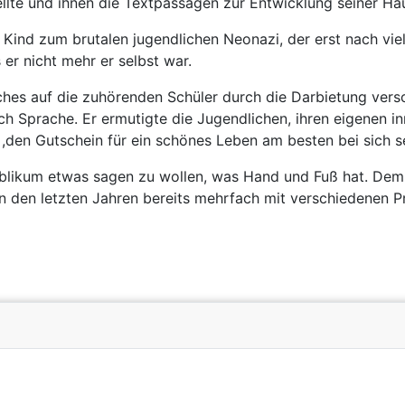
llte und ihnen die Textpassagen zur Entwicklung seiner Ha
Kind zum brutalen jugendlichen Neonazi, der erst nach viel
r nicht mehr er selbst war.
hes auf die zuhörenden Schüler durch die Darbietung vers
Sprache. Er ermutigte die Jugendlichen, ihren eigenen inne
 ,den Gutschein für ein schönes Leben am besten bei sich se
ublikum etwas sagen zu wollen, was Hand und Fuß hat. Dem
r in den letzten Jahren bereits mehrfach mit verschiedene