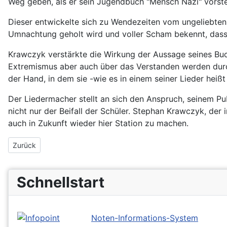
Weg geben, als er sein Jugendbuch "Mensch Nazi" vorste
Dieser entwickelte sich zu Wendezeiten vom ungeliebten 
Umnachtung geholt wird und voller Scham bekennt, dass e
Krawczyk verstärkte die Wirkung der Aussage seines Buc
Extremismus aber auch über das Verstanden werden durch 
der Hand, in dem sie -wie es in einem seiner Lieder heißt
Der Liedermacher stellt an sich den Anspruch, seinem P
nicht nur der Beifall der Schüler. Stephan Krawczyk, de
auch in Zukunft wieder hier Station zu machen.
Vorheriger Beitrag: Blog-Projekt
Zurück
Schnellstart
Noten-Informations-System