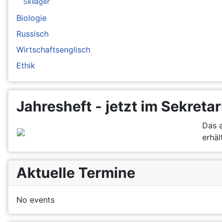
Skilager
Biologie
Russisch
Wirtschaftsenglisch
Ethik
Jahresheft - jetzt im Sekretar
Das a
erhält
Aktuelle Termine
No events