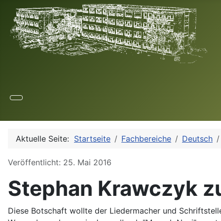
Aktuelle Seite:
Startseite
Fachbereiche
Deutsch
Details
Veröffentlicht: 25. Mai 2016
Stephan Krawczyk z
Diese Botschaft wollte der Liedermacher und Schriftstel