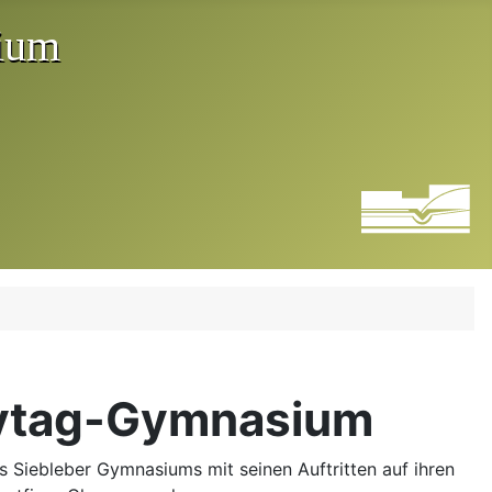
eytag-Gymnasium
s Siebleber Gymnasiums mit seinen Auftritten auf ihren