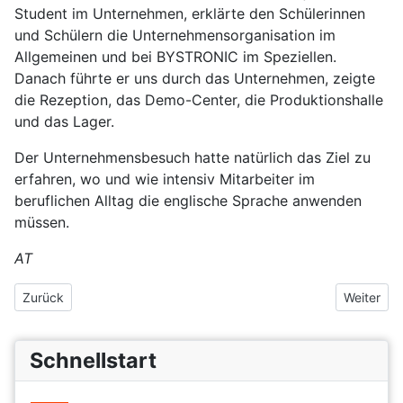
Student im Unternehmen, erklärte den Schülerinnen
und Schülern die Unternehmensorganisation im
Allgemeinen und bei BYSTRONIC im Speziellen.
Danach führte er uns durch das Unternehmen, zeigte
die Rezeption, das Demo-Center, die Produktionshalle
und das Lager.
Der Unternehmensbesuch hatte natürlich das Ziel zu
erfahren, wo und wie intensiv Mitarbeiter im
beruflichen Alltag die englische Sprache anwenden
müssen.
AT
Vorheriger Beitrag: Englandfahrt 2019
Nächster 
Zurück
Weiter
Schnellstart