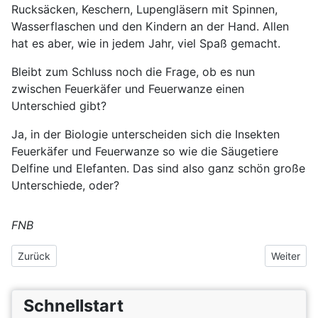
Rucksäcken, Keschern, Lupengläsern mit Spinnen,
Wasserflaschen und den Kindern an der Hand. Allen
hat es aber, wie in jedem Jahr, viel Spaß gemacht.
Bleibt zum Schluss noch die Frage, ob es nun
zwischen Feuerkäfer und Feuerwanze einen
Unterschied gibt?
Ja, in der Biologie unterscheiden sich die Insekten
Feuerkäfer und Feuerwanze so wie die Säugetiere
Delfine und Elefanten. Das sind also ganz schön große
Unterschiede, oder?
FNB
Vorheriger Beitrag: Umweltschule Preisverleihung 2024
Nächster 
Zurück
Weiter
Schnellstart