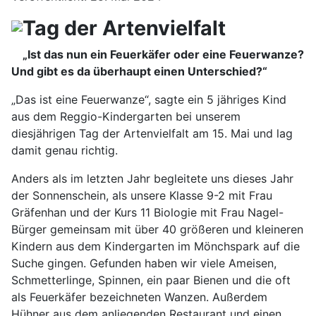
Tag der Artenvielfalt
„Ist das nun ein Feuerkäfer oder eine Feuerwanze?
Und gibt es da überhaupt einen Unterschied?“
„Das ist eine Feuerwanze“, sagte ein 5 jähriges Kind
aus dem Reggio-Kindergarten bei unserem
diesjährigen Tag der Artenvielfalt am 15. Mai und lag
damit genau richtig.
Anders als im letzten Jahr begleitete uns dieses Jahr
der Sonnenschein, als unsere Klasse 9-2 mit Frau
Gräfenhan und der Kurs 11 Biologie mit Frau Nagel-
Bürger gemeinsam mit über 40 größeren und kleineren
Kindern aus dem Kindergarten im Mönchspark auf die
Suche gingen. Gefunden haben wir viele Ameisen,
Schmetterlinge, Spinnen, ein paar Bienen und die oft
als Feuerkäfer bezeichneten Wanzen. Außerdem
Hühner aus dem anliegenden Restaurant und einen