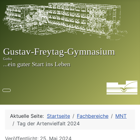
Aktuelle Seite:
Startseite
Fachbereiche
MNT
Tag der Artenvielfalt 2024
Details
Veröffentlicht: 25. Mai 2024