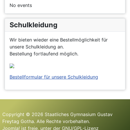
No events
Schulkleidung
Wir bieten wieder eine Bestellmöglichkeit für
unsere Schulkleidung an.
Bestellung fortlaufend möglich.
Bestellformular für unsere Schulkleidung
Copyright © 2026 Staatliches Gymnasium Gustav
Freytag Gotha. Alle Rechte vorbehalten.
Joomla!
ist freie, unter der
GNU/GPL-Lizenz