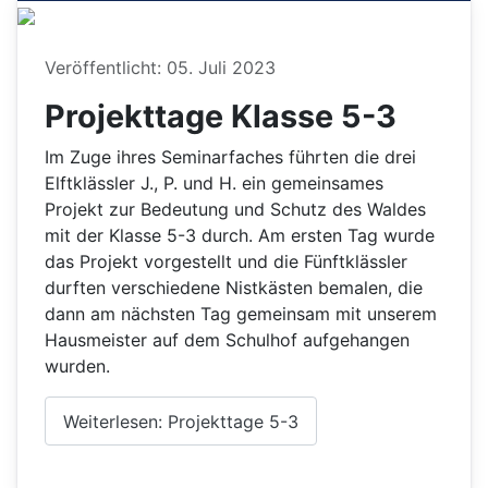
Details
Veröffentlicht: 05. Juli 2023
Projekttage Klasse 5-3
Im Zuge ihres Seminarfaches führten die drei
Elftklässler J., P. und H. ein gemeinsames
Projekt zur Bedeutung und Schutz des Waldes
mit der Klasse 5-3 durch. Am ersten Tag wurde
das Projekt vorgestellt und die Fünftklässler
durften verschiedene Nistkästen bemalen, die
dann am nächsten Tag gemeinsam mit unserem
Hausmeister auf dem Schulhof aufgehangen
wurden.
Weiterlesen: Projekttage 5-3