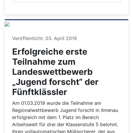
Details
Veröffentlicht: 03. April 2019
Erfolgreiche erste
Teilnahme zum
Landeswettbewerb
„Jugend forscht“ der
Fünftklässler
Am 01.03.2019 wurde die Teilnahme am
Regionalwettbewerb Jugend forscht in Ilmenau
erfolgreich mit dem 1. Platz im Bereich
Arbeitswelt für drei der Klassenstufe 5 belohnt.
Ihren vollautomatischen Müllsortierer, der aus