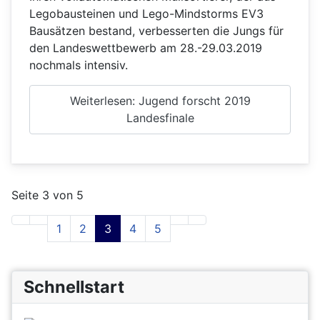
Legobausteinen und Lego-Mindstorms EV3
Bausätzen bestand, verbesserten die Jungs für
den Landeswettbewerb am 28.-29.03.2019
nochmals intensiv.
Weiterlesen: Jugend forscht 2019
Landesfinale
Seite 3 von 5
1
2
3
4
5
Schnellstart