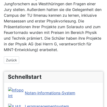
Jungforschern aus Westthüringen den Fragen einer
Jury stellen. Außerdem hatten sie die Gelegenheit den
Campus der TU Ilmenau kennen zu lernen, inklusive
Mensaessen und erster Physikvorlesung. Die
Präsentationen ihrer Projekte zum Solarauto und zum
Feuertornado wurden mit Preisen im Bereich Physik
und Technik prämiert. Die Schüler haben ihre Projekte
in der Physik AG (bei Herrn G, verantwortlich für
MINT-Entwicklung) erarbeitet.
Vorheriger Beitrag: Jugend forscht
Zurück
Schnellstart
Noten-Informations-System
Lernmanagementsystem