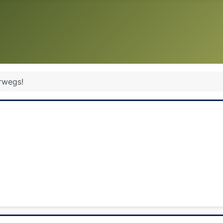
rwegs!