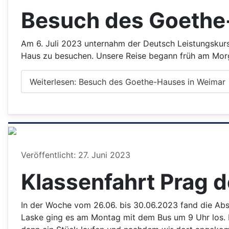
Besuch des Goethe
Am 6. Juli 2023 unternahm der Deutsch Leistungskurs
Haus zu besuchen. Unsere Reise begann früh am Morgen
Weiterlesen: Besuch des Goethe-Hauses in Weimar
Details
Veröffentlicht: 27. Juni 2023
Klassenfahrt Prag d
In der Woche vom 26.06. bis 30.06.2023 fand die Absc
Laske ging es am Montag mit dem Bus um 9 Uhr los. N