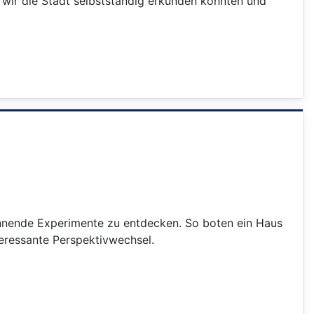
 wir die Stadt selbstständig erkunden konnten und
pannende Experimente zu entdecken. So boten ein Haus
eressante Perspektivwechsel.