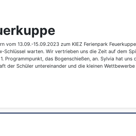
euerkuppe
rern vom 13.09.-15.09.2023 zum KIEZ Ferienpark Feuerkupp
-Schlüssel warten. Wir vertrieben uns die Zeit auf dem Spi
 1. Programmpunkt, das Bogenschießen, an. Sylvia hat uns d
haft der Schüler untereinander und die kleinen Wettbewerbe 