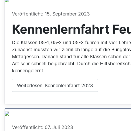
Details
Veröffentlicht: 15. September 2023
Kennenlernfahrt F
Die Klassen 05-1, 05-2 und 05-3 fuhren mit vier Leh
Zunächst mussten wir ziemlich lange auf die Bungalow
Mittagessen. Danach stand für alle Klassen schon der
Art sehr schnell beigebracht. Durch die Hilfsbereitsc
kennengelernt.
Weiterlesen: Kennenlernfahrt 2023
Details
Veröffentlicht: 07. Juli 2023