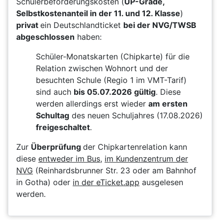
Schülerbeförderungskosten (
UP-Grade,
Selbstkostenanteil in der 11. und 12. Klasse
)
privat
ein Deutschlandticket
bei der NVG/TWSB
abgeschlossen
haben:
Schüler-Monatskarten (Chipkarte) für die
Relation zwischen Wohnort und der
besuchten Schule (Regio 1 im VMT-Tarif)
sind auch
bis 05.07.2026 gültig
. Diese
werden allerdings erst wieder
am ersten
Schultag
des neuen Schuljahres (17.08.2026)
freigeschaltet
.
Zur
Überprüfung
der Chipkartenrelation kann
diese
entweder im Bus
,
im Kundenzentrum der
NVG
(Reinhardsbrunner Str. 23 oder am Bahnhof
in Gotha) oder
in der eTicket.app
ausgelesen
werden.