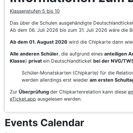
Klassenstufen 5 bis 10
Das über die Schulen ausgehändigte Deutschlandticket 
Ab dem 06. Juli 2026 bis zum 31. Juli 2026 wäre die B
Ab dem 01. August 2026
wird die Chipkarte dann wie
Alle anderen Schüler
, die aufgrund eines
anteiligen 
Klasse
)
privat
ein Deutschlandticket
bei der NVG/TW
Schüler-Monatskarten (Chipkarte) für die Relati
werden allerdings erst wieder
am ersten Schulta
Zur
Überprüfung
der Chipkartenrelation kann diese
en
eTicket.app
ausgelesen werden.
Events Calendar