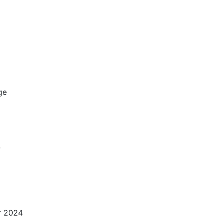
ge
4
r 2024