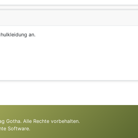
chulkleidung an.
g Gotha. Alle Rechte vorbehalten.
hte Software.