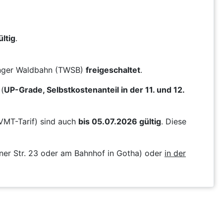
ltig
.
ringer Waldbahn (TWSB)
freigeschaltet
.
(
UP-Grade, Selbstkostenanteil in der 11. und 12.
VMT-Tarif) sind auch
bis 05.07.2026 gültig
. Diese
ner Str. 23 oder am Bahnhof in Gotha) oder
in der