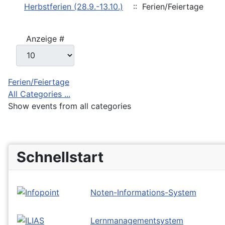
Herbstferien (28.9.-13.10.)
:: Ferien/Feiertage
Pagination List Limit
Anzeige #
Ferien/Feiertage
All Categories ...
Show events from all categories
Schnellstart
Noten-Informations-System
Lernmanagementsystem