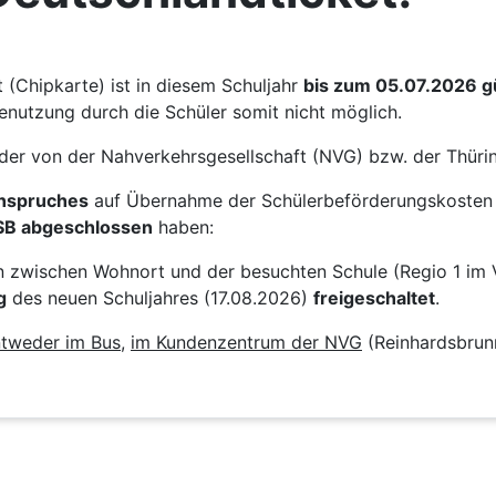
(Chipkarte) ist in diesem Schuljahr
bis zum 05.07.2026 gü
enutzung durch die Schüler somit nicht möglich.
der von der Nahverkehrsgesellschaft (NVG) bzw. der Thü
Anspruches
auf Übernahme der Schülerbeförderungskosten 
SB abgeschlossen
haben:
on zwischen Wohnort und der besuchten Schule (Regio 1 im 
g
des neuen Schuljahres (17.08.2026)
freigeschaltet
.
tweder im Bus
,
im Kundenzentrum der NVG
(Reinhardsbrun