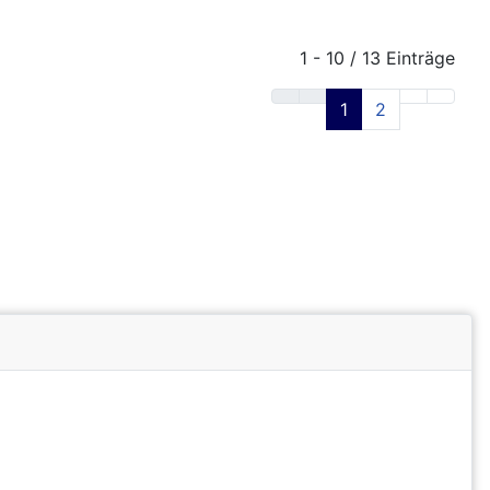
1 - 10 / 13 Einträge
1
2