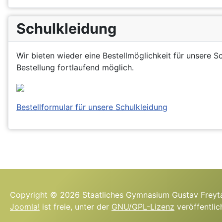
Schulkleidung
Wir bieten wieder eine Bestellmöglichkeit für unsere S
Bestellung fortlaufend möglich.
Bestellformular für unsere Schulkleidung
Copyright © 2026 Staatliches Gymnasium Gustav Freyta
Joomla!
ist freie, unter der
GNU/GPL-Lizenz
veröffentlic