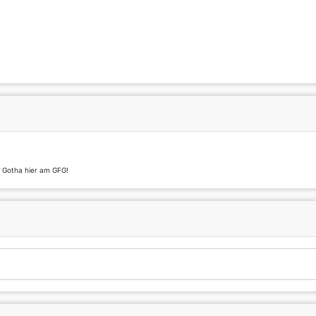
t Gotha hier am GFG!