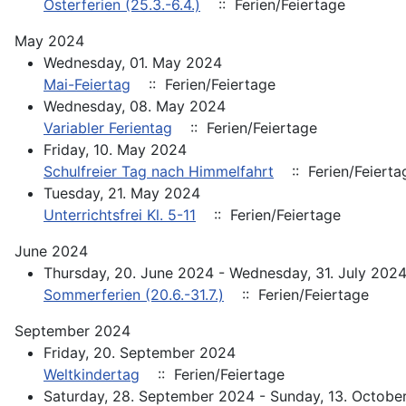
Osterferien (25.3.-6.4.)
:: Ferien/Feiertage
May 2024
Wednesday, 01. May 2024
Mai-Feiertag
:: Ferien/Feiertage
Wednesday, 08. May 2024
Variabler Ferientag
:: Ferien/Feiertage
Friday, 10. May 2024
Schulfreier Tag nach Himmelfahrt
:: Ferien/Feierta
Tuesday, 21. May 2024
Unterrichtsfrei Kl. 5-11
:: Ferien/Feiertage
June 2024
Thursday, 20. June 2024 - Wednesday, 31. July 202
Sommerferien (20.6.-31.7.)
:: Ferien/Feiertage
September 2024
Friday, 20. September 2024
Weltkindertag
:: Ferien/Feiertage
Saturday, 28. September 2024 - Sunday, 13. Octobe