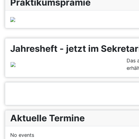
Praktikumsprämie
Jahresheft - jetzt im Sekretar
Das a
erhält
Aktuelle Termine
No events