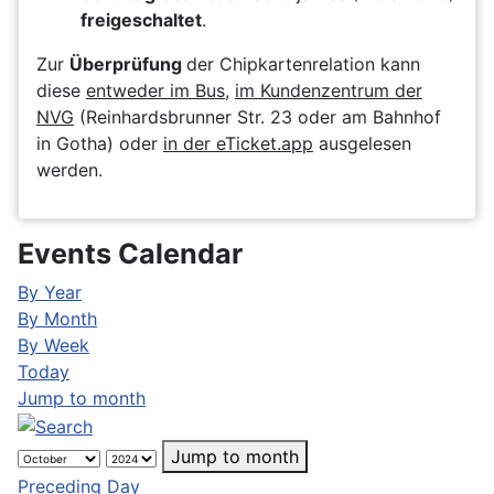
freigeschaltet
.
Zur
Überprüfung
der Chipkartenrelation kann
diese
entweder im Bus
,
im Kundenzentrum der
NVG
(Reinhardsbrunner Str. 23 oder am Bahnhof
in Gotha) oder
in der eTicket.app
ausgelesen
werden.
Events Calendar
By Year
By Month
By Week
Today
Jump to month
Jump to month
Preceding Day