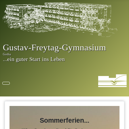
Sommerferien...