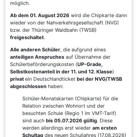
möglich.
Ab dem 01. August 2026
wird die Chipkarte dann
wieder von der Nahverkehrsgesellschaft (NVG)
bzw. der Thüringer Waldbahn (TWSB)
freigeschaltet
.
Alle anderen Schüler
, die aufgrund eines
anteiligen Anspruches
auf Übernahme der
Schülerbeförderungskosten (
UP-Grade,
Selbstkostenanteil in der 11. und 12. Klasse
)
privat
ein Deutschlandticket
bei der NVG/TWSB
abgeschlossen
haben:
Schüler-Monatskarten (Chipkarte) für die
Relation zwischen Wohnort und der
besuchten Schule (Regio 1 im VMT-Tarif)
sind auch
bis 05.07.2026 gültig
. Diese
werden allerdings erst wieder
am ersten
Schultag
des neuen Schuljahres (17.08.2026)