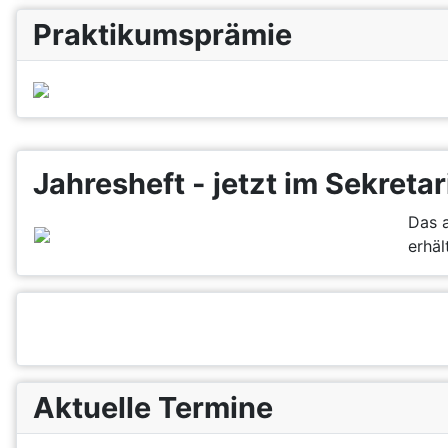
Praktikumsprämie
Jahresheft - jetzt im Sekretar
Das a
erhält
Aktuelle Termine