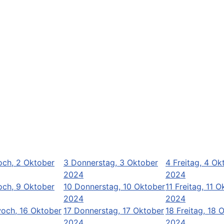
och, 2 Oktober
3
Donnerstag, 3 Oktober
4
Freitag, 4 Ok
2024
2024
och, 9 Oktober
10
Donnerstag, 10 Oktober
11
Freitag, 11 O
2024
2024
och, 16 Oktober
17
Donnerstag, 17 Oktober
18
Freitag, 18 
2024
2024