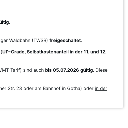
ltig
.
ringer Waldbahn (TWSB)
freigeschaltet
.
(
UP-Grade, Selbstkostenanteil in der 11. und 12.
VMT-Tarif) sind auch
bis 05.07.2026 gültig
. Diese
ner Str. 23 oder am Bahnhof in Gotha) oder
in der