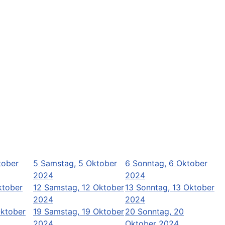
tober
5
Samstag, 5 Oktober
6
Sonntag, 6 Oktober
2024
2024
ktober
12
Samstag, 12 Oktober
13
Sonntag, 13 Oktober
2024
2024
Oktober
19
Samstag, 19 Oktober
20
Sonntag, 20
2024
Oktober 2024