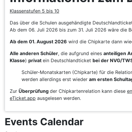
Klassenstufen 5 bis 10
Das über die Schulen ausgehändigte Deutschlandticket 
Ab dem 06. Juli 2026 bis zum 31. Juli 2026 wäre die B
Ab dem 01. August 2026
wird die Chipkarte dann wie
Alle anderen Schüler
, die aufgrund eines
anteiligen 
Klasse
)
privat
ein Deutschlandticket
bei der NVG/TW
Schüler-Monatskarten (Chipkarte) für die Relati
werden allerdings erst wieder
am ersten Schulta
Zur
Überprüfung
der Chipkartenrelation kann diese
en
eTicket.app
ausgelesen werden.
Events Calendar