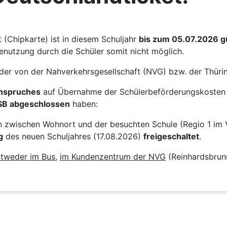
(Chipkarte) ist in diesem Schuljahr
bis zum 05.07.2026 gü
enutzung durch die Schüler somit nicht möglich.
der von der Nahverkehrsgesellschaft (NVG) bzw. der Thü
Anspruches
auf Übernahme der Schülerbeförderungskosten 
SB abgeschlossen
haben:
on zwischen Wohnort und der besuchten Schule (Regio 1 im 
g
des neuen Schuljahres (17.08.2026)
freigeschaltet
.
tweder im Bus
,
im Kundenzentrum der NVG
(Reinhardsbrun