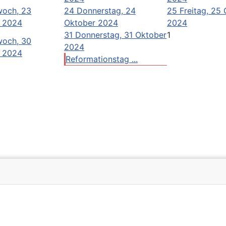
woch, 23
24
Donnerstag, 24
25
Freitag, 25
 2024
Oktober 2024
2024
31
Donnerstag, 31 Oktober
1
woch, 30
2024
 2024
Reformationstag ...