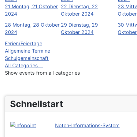
21
Montag, 21 Oktober
22
Dienstag, 22
23
Mitt
2024
Oktober 2024
Oktober
28
Montag, 28 Oktober
29
Dienstag, 29
30
Mitt
2024
Oktober 2024
Oktober
Ferien/Feiertage
Allgemeine Termine
Schulgemeinschaft
All Categories ...
Show events from all categories
Schnellstart
Noten-Informations-System