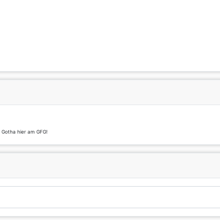
t Gotha hier am GFG!