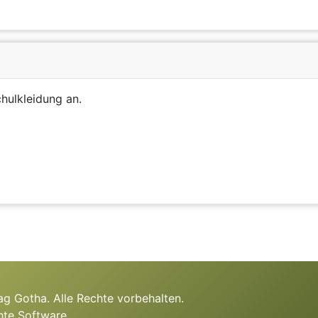
chulkleidung an.
g Gotha. Alle Rechte vorbehalten.
hte Software.