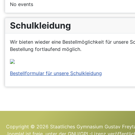
No events
Schulkleidung
Wir bieten wieder eine Bestellmöglichkeit für unsere S
Bestellung fortlaufend möglich.
Bestellformular für unsere Schulkleidung
Copyright © 2026 Staatliches Gymnasium Gustav Freyta
Joomla!
ist freie, unter der
GNU/GPL-Lizenz
veröffentlic