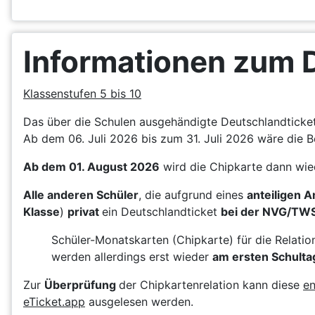
Informationen zum 
Klassenstufen 5 bis 10
Das über die Schulen ausgehändigte Deutschlandticket 
Ab dem 06. Juli 2026 bis zum 31. Juli 2026 wäre die B
Ab dem 01. August 2026
wird die Chipkarte dann wie
Alle anderen Schüler
, die aufgrund eines
anteiligen 
Klasse
)
privat
ein Deutschlandticket
bei der NVG/TW
Schüler-Monatskarten (Chipkarte) für die Relati
werden allerdings erst wieder
am ersten Schulta
Zur
Überprüfung
der Chipkartenrelation kann diese
en
eTicket.app
ausgelesen werden.