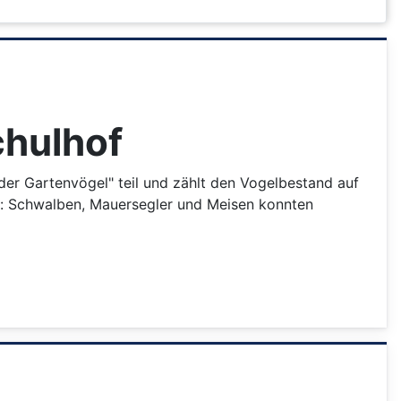
chulhof
er Gartenvögel" teil und zählt den Vogelbestand auf
a: Schwalben, Mauersegler und Meisen konnten