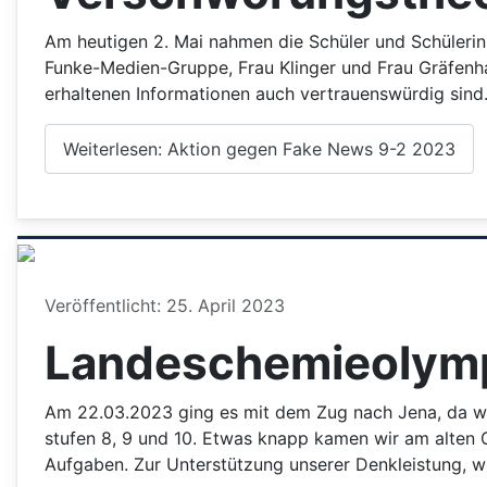
Am heutigen 2. Mai nahmen die Schüler und Schülerinn
Funke-Medien-Gruppe, Frau Klinger und Frau Gräfenhan
erhaltenen Informationen auch vertrauenswürdig sind
Weiterlesen: Aktion gegen Fake News 9-2 2023
Details
Veröffentlicht: 25. April 2023
Landeschemieolym
Am 22.03.2023 ging es mit dem Zug nach Jena, da wir
stufen 8, 9 und 10. Etwas knapp kamen wir am alten G
Aufgaben. Zur Unterstützung unserer Denkleistung, w