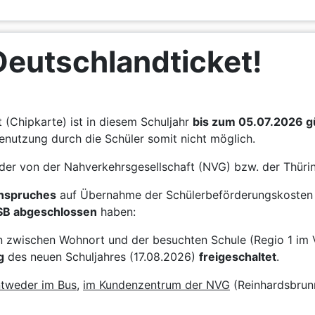
Deutschlandticket!
(Chipkarte) ist in diesem Schuljahr
bis zum 05.07.2026 gü
enutzung durch die Schüler somit nicht möglich.
der von der Nahverkehrsgesellschaft (NVG) bzw. der Thü
Anspruches
auf Übernahme der Schülerbeförderungskosten 
SB abgeschlossen
haben:
on zwischen Wohnort und der besuchten Schule (Regio 1 im 
g
des neuen Schuljahres (17.08.2026)
freigeschaltet
.
tweder im Bus
,
im Kundenzentrum der NVG
(Reinhardsbrun