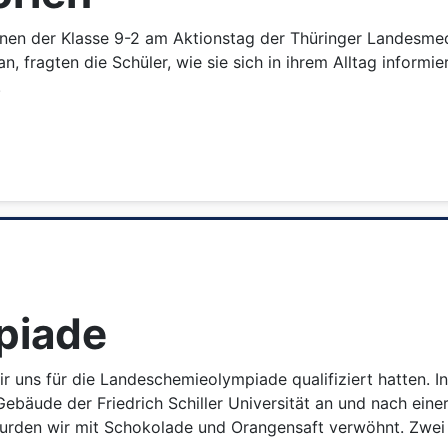
en der Klasse 9-2 am Aktionstag der Thüringer Landesmedien
, fragten die Schüler, wie sie sich in ihrem Alltag inform
.
piade
 uns für die Landeschemieolympiade qualifiziert hatten. I
ebäude der Friedrich Schiller Universität an und nach eine
urden wir mit Schokolade und Orangensaft verwöhnt. Zwei 