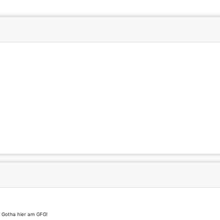
t Gotha hier am GFG!