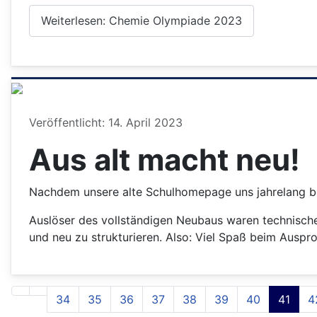
Weiterlesen: Chemie Olympiade 2023
Details
Veröffentlicht: 14. April 2023
Aus alt macht neu!
Nachdem unsere alte Schulhomepage uns jahrelang beg
Auslöser des vollständigen Neubaus waren technische 
und neu zu strukturieren. Also: Viel Spaß beim Auspro
34
35
36
37
38
39
40
41
4