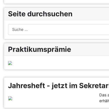
Seite durchsuchen
Suchen
Praktikumsprämie
Jahresheft - jetzt im Sekretar
Das a
erhält