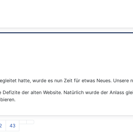
leitet hatte, wurde es nun Zeit für etwas Neues. Unsere n
Defizite der alten Website. Natürlich wurde der Anlass gl
bieren.
2
43