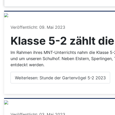
Details
Veröffentlicht: 09. Mai 2023
Klasse 5-2 zählt di
Im Rahmen ihres MNT-Unterrichts nahm die Klasse 5-
und um unseren Schulhof. Neben Elstern, Sperlingen
entdeckt werden.
Weiterlesen: Stunde der Gartenvögel 5-2 2023
Details
Veröffentlicht: 03. Mai 2023