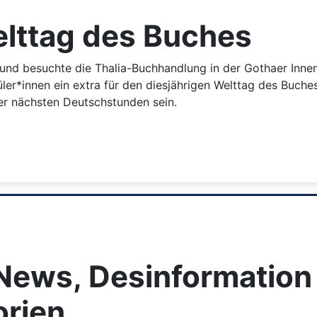
elttag des Buches
und besuchte die Thalia-Buchhandlung in der Gothaer Innen
chüler*innen ein extra für den diesjährigen Welttag des Bu
der nächsten Deutschstunden sein.
News, Desinformation
rien