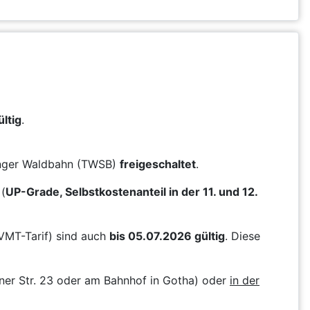
ltig
.
ringer Waldbahn (TWSB)
freigeschaltet
.
(
UP-Grade, Selbstkostenanteil in der 11. und 12.
VMT-Tarif) sind auch
bis 05.07.2026 gültig
. Diese
ner Str. 23 oder am Bahnhof in Gotha) oder
in der