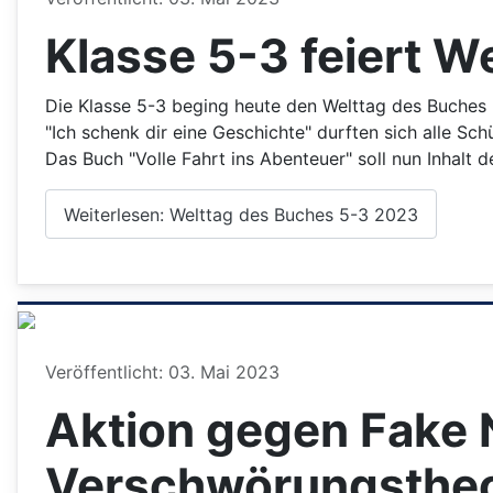
Klasse 5-3 feiert W
Die Klasse 5-3 beging heute den Welttag des Buches 
"Ich schenk dir eine Geschichte" durften sich alle S
Das Buch "Volle Fahrt ins Abenteuer" soll nun Inhalt 
Weiterlesen: Welttag des Buches 5-3 2023
Details
Veröffentlicht: 03. Mai 2023
Aktion gegen Fake 
Verschwörungstheo