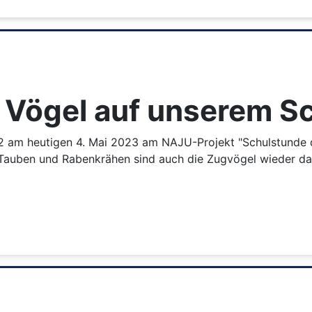
e Vögel auf unserem S
2 am heutigen 4. Mai 2023 am NAJU-Projekt "Schulstunde d
, Tauben und Rabenkrähen sind auch die Zugvögel wieder d