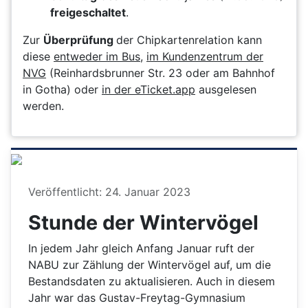
freigeschaltet
.
Zur
Überprüfung
der Chipkartenrelation kann
diese
entweder im Bus
,
im Kundenzentrum der
NVG
(Reinhardsbrunner Str. 23 oder am Bahnhof
in Gotha) oder
in der eTicket.app
ausgelesen
werden.
Details
Veröffentlicht: 24. Januar 2023
Stunde der Wintervögel
In jedem Jahr gleich Anfang Januar ruft der
NABU zur Zählung der Wintervögel auf, um die
Bestandsdaten zu aktualisieren. Auch in diesem
Jahr war das Gustav-Freytag-Gymnasium