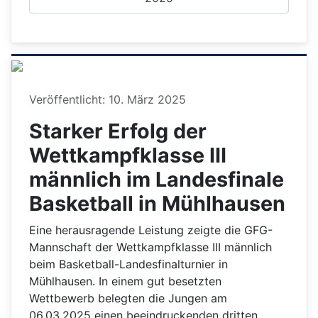
Details
Veröffentlicht: 10. März 2025
Starker Erfolg der
Wettkampfklasse III
männlich im Landesfinale
Basketball in Mühlhausen
Eine herausragende Leistung zeigte die GFG-
Mannschaft der Wettkampfklasse III männlich
beim Basketball-Landesfinalturnier in
Mühlhausen. In einem gut besetzten
Wettbewerb belegten die Jungen am
06.03.2025 einen beeindruckenden dritten