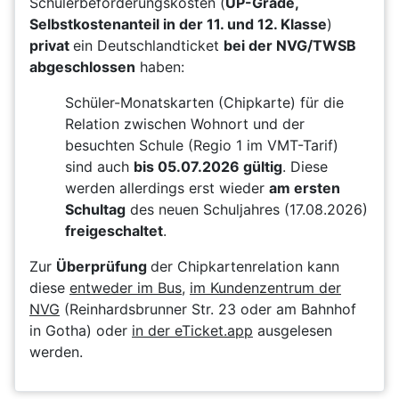
Schülerbeförderungskosten (
UP-Grade,
Selbstkostenanteil in der 11. und 12. Klasse
)
privat
ein Deutschlandticket
bei der NVG/TWSB
abgeschlossen
haben:
Schüler-Monatskarten (Chipkarte) für die
Relation zwischen Wohnort und der
besuchten Schule (Regio 1 im VMT-Tarif)
sind auch
bis 05.07.2026 gültig
. Diese
werden allerdings erst wieder
am ersten
Schultag
des neuen Schuljahres (17.08.2026)
freigeschaltet
.
Zur
Überprüfung
der Chipkartenrelation kann
diese
entweder im Bus
,
im Kundenzentrum der
NVG
(Reinhardsbrunner Str. 23 oder am Bahnhof
in Gotha) oder
in der eTicket.app
ausgelesen
werden.