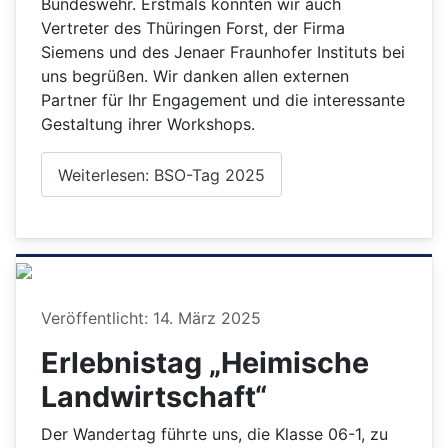
Bundeswehr. Erstmals konnten wir auch
Vertreter des Thüringen Forst, der Firma
Siemens und des Jenaer Fraunhofer Instituts bei
uns begrüßen. Wir danken allen externen
Partner für Ihr Engagement und die interessante
Gestaltung ihrer Workshops.
Weiterlesen: BSO-Tag 2025
Details
Veröffentlicht: 14. März 2025
Erlebnistag „Heimische
Landwirtschaft“
Der Wandertag führte uns, die Klasse 06-1, zu